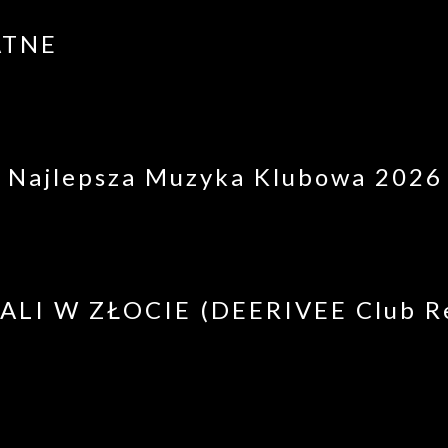
ATNE
Najlepsza Muzyka Klubowa 2026 |
 CALI W ZŁOCIE (DEERIVEE Club R