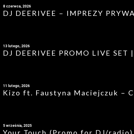
8 czerwca, 2026
DJ DEERIVEE – IMPREZY PRYW
13 lutego, 2026
DJ DEERIVEE PROMO LIVE SET | 
11 lutego, 2026
Kizo ft. Faustyna Maciejczuk –
5 września, 2025
Your Touch (Promo for DJ/radio)