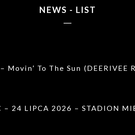
NEWS - LIST
 – Movin’ To The Sun (DEERIVEE 
– 24 LIPCA 2026 – STADION MI