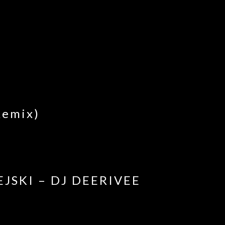
Remix)
EJSKI – DJ DEERIVEE